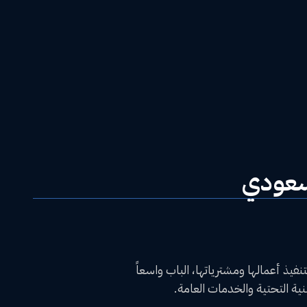
لسعودي
فيذ أعمالها ومشترياتها، الباب واسعاً
ية التحتية والخدمات العامة.