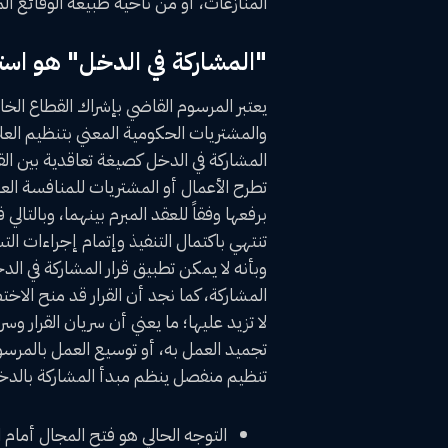
المنازعات، أو من ناحية طبيعة الوقائع الم
"المشاركة في الدخل" هو است
يعتبر المرسوم القاضي بإشراك القطاع الخا
والمشتريات الحكومية المعني بتنظيم الع
المشاركة في الدخل كصيغة تعاقدية بين الق
تطرح الأعمال أو المشتريات للمنافسة الع
برفعها وفقاً للعقد المبرم بينهما، وبالتا
تنتهي باكتمال التنفيذ وإتمام إجراءات التس
وبأنه لا يمكن تطبيق قرار المشاركة في 
المشاركة، كما نجد أن القرار قد منح الاخت
لا تزيد عليها؛ ما يعني أن سريان القرار و
تجميد العمل به، أو توسيع العمل بالمرسوم
تنظيم منفصل ينظم مبدأ المشاركة بالدخل
‌التوجه الحالي هو فتح المجال أمام