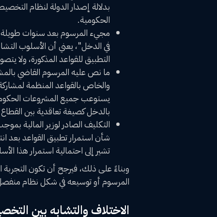
بدلالة إصدار الدولة لنظام التخصي
الحكومية.
‌مجيء المرسوم بعد سنوات طويلة من
في الدخل"، يعني أن الأسلوب التشا
التطبيق للقواعد المذكورة، ولا يتصو
والخاص بالقواعد المنظمة لمشاركة ا
يستوعب جميع المشروعات الحكومية 
بالدخل كصيغة تعاقدية بين القطاع 
‌التكليف الصادر لوزير المالية بموج
شأن استمرار تطبيق القواعد بعد ان
تشير إلى احتمالية استمرار هذا الأس
وبناءً على ذلك، فيرجح أن تكون التجربة 
المرسوم أو توسيعه في شكل نظام منفصل 
الاختلاف والتشابه بين التخ