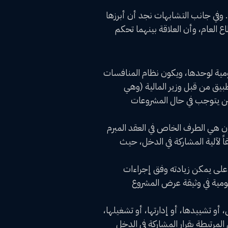
 وفي جانب التشابهات نجد أن أبرزها
ع العام، وأن العلاقة بينهما تحكم
كومية لوحدها، ويكون نظام المنافسات
طبيق من قبل وزير المالية (وهي
 حين يتوجب في حال المشروعات
 هي الطرف الخاص في العقد المبرم
 لآلية المشاركة في الدخل، حيث
على يمكن زيادته وفق إجراءات
كومية في وثيقة عرض المشروع
و تشييدها، أو إدارتها، أو تشغيلها،
لمرتبطة بقرار المشاركة في الدخل