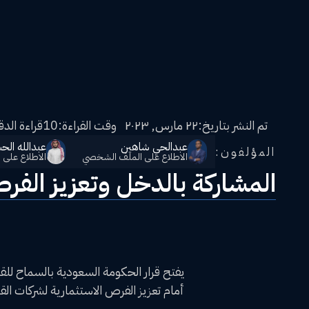
تم النشر بتاريخ:
٢٢ مارس, ٢٠٢٣
وقت القراءة:
10
قراءة الدق
عبدالحي شاهين
عبدالله الح
المؤلفون:
الاطلاع على الملف الشخصي
الاطلاع على
المشاركة بالدخل وتعزيز الف
يفتح قرار الحكومة السعودية بالسماح للقط
أمام تعزيز الفرص الاستثمارية لشركات ال