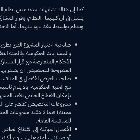
كما إن هناك تشابهات عديدة بين نظام الت
يتمثل في أن كليهما -النظام، وقرار المشا
وتنظم بواسطة عقد يبرم بينهما. أما الاختل
‌صلاحية اختيار المشروع الذي يطرح
والمشتريات الحكومية ولائحته التنف
الأحكام المتعارضة مع قرار المشاركة
المطروحة للتخصيص أن يصدر بها ق
‌صاحب العرض الأفضل في المنافسة 
مع الجهة الحكومية، ولا يلزم تأسي
بإمكان القطاع الخاص تنفيذ المشرو
‌مشروعات التخصيص تقتصر على الم
معينة) فيما لا تتقيد مشروعات الم
للمنافسة العامة.
‌الأعمال الموكلة إلى القطاع الخاص
أو صيانتها، أو تمويلها، سواء أكان