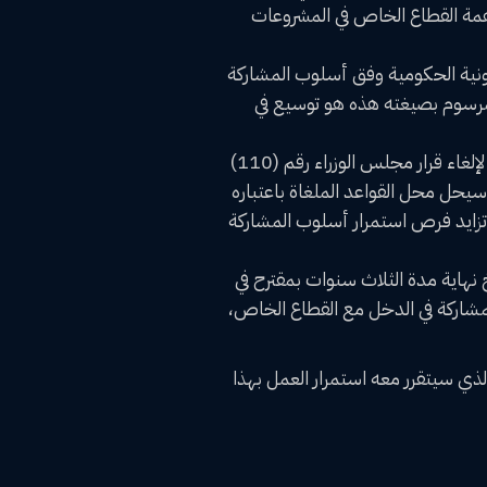
اهمة القطاع الخاص في المشروعات
رونية الحكومية وفق أسلوب المشاركة
لمرسوم بصيغته هذه هو توسيع في
‌ما نص عليه المرسوم القاضي بالمشاركة في الدخل بأن يرفع وزير المالية طلباً لاستكمال الإجراءات اللازمة لإلغاء قرار مجلس الوزراء رقم (110)
سيحل محل القواعد الملغاة باعتباره
تزايد فرص استمرار أسلوب المشاركة
خ نهاية مدة الثلاث سنوات بمقترح في
لمشاركة في الدخل مع القطاع الخاص،
لذي سيتقرر معه استمرار العمل بهذا