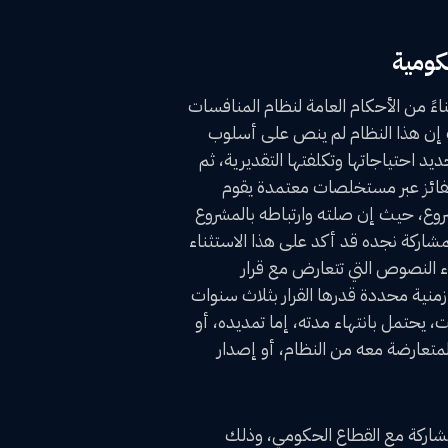
كومية
اءً من الأحكام العامة لنظام المنافسات
ث إن هذا النظام لم ينص على أسلوب
يد احتياجاتها وتكلفتها التقديرية، ثم
الفائز عبر مستخلصات معتمدة يقوم
لمشروع، حيث إن صلته وارتباطه بالمشروع
المشاركة نجده قد أكد على هذا الاستثناء
ء النصوص التي تتعارض مع قرار
ة زمنية محددة قدرها القرار بثلاث سنوات
ت، يحتمل بانتهاء مدته، إما تمديده، أو
لمتعارضة معه من النظام، أو إصدار
لمشاركة مع القطاع الحكومي، وذلك