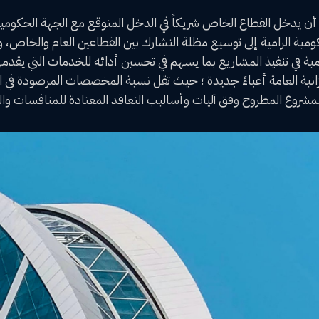
ني أن يدخل القطاع الخاص شريكاً في الدخل المتوقع مع الجهة الحكوم
مية الرامية إلى توسيع مظلة التشارك بين القطاعين العام والخاص، وز
ة في تنفيذ المشاريع بما يسهم في تحسين أدائه للخدمات التي يقدمه
نية العامة أعباءً جديدة ؛ حيث تقل نسبة المخصصات المرصودة في ا
شروع المطروح وفق آليات وأساليب التعاقد المعتادة للمنافسات وال