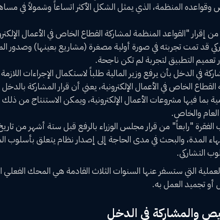
ص وقواعده المنظمة، الذي يمثل الشكل الأكثر اتساعاً وشمولاً في مس
 إقرار "القواعد المنظمة لمشاركة القطاع الخاص في الأعمال الإلكت
ركي قد تمت تجربته في صورة أولية مصغرة (مشاريع بعينها) وصدور ا
ر تعميم التطبيق لتجربة لم تكن ناجحة.
لقطاع الخاص في الأعمال الإلكترونية، يعني أن قرار المشاركة بالدخل 
بما فيها مشروعات الأعمال الإلكترونية، ويمكن الاستنتاج من ذلك 
العام والخاص.
ب الفقرة "رابعاً" من قرار مجلس الوزراء بالرفع قبل ستة أشهر من تاري
تهاء المدة، والبحث في مدى الحاجة إلى إصدار نظام يتعلق بأسلوب ا
لوب التشاركي.
العملية التي ستسفر عنها السنوات الثلاث القادمة هي المحك الفعلي ا
أو تجميد العمل به.
صيص والمشاركة في الدخل