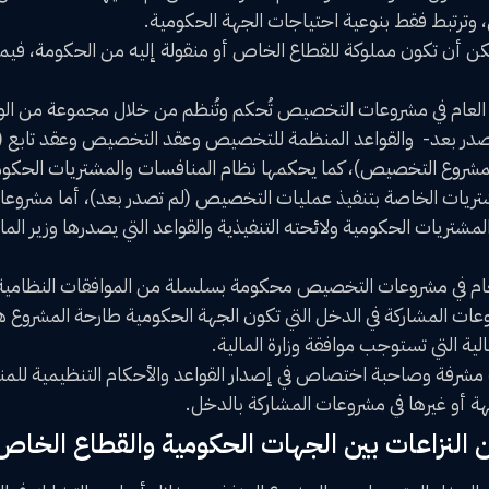
 وترتبط فقط بنوعية احتياجات الجهة الحكومية.
 أن تكون مملوكة للقطاع الخاص أو منقولة إليه من الحكومة، فيما
ع العام في مشروعات التخصيص تُحكم وتُنظم من خلال مجموعة من الو
تصدر بعد- والقواعد المنظمة للتخصيص وعقد التخصيص وعقد تابع (ي
شروع التخصيص)، كما يحكمها نظام المنافسات والمشتريات الحكوم
تريات الخاصة بتنفيذ عمليات التخصيص (لم تصدر بعد)، أما مشروعات
تريات الحكومية ولائحته التنفيذية والقواعد التي يصدرها وزير المالي
لعام في مشروعات التخصيص محكومة بسلسلة من الموافقات النظامية،
وعات المشاركة في الدخل التي تكون الجهة الحكومية طارحة المشروع ه
ية التي تستوجب موافقة وزارة المالية.
شرفة وصاحبة اختصاص في إصدار القواعد والأحكام التنظيمية للمن
ة أو غيرها في مشروعات المشاركة بالدخل.
 النزاعات بين الجهات الحكومية والقطاع الخاص